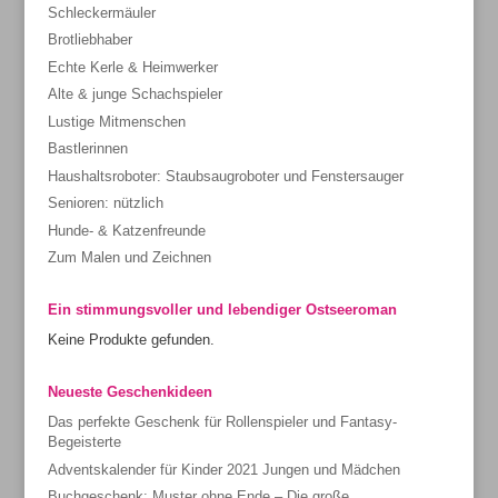
Schleckermäuler
Brotliebhaber
Echte Kerle & Heimwerker
Alte & junge Schachspieler
Lustige Mitmenschen
Bastlerinnen
Haushaltsroboter: Staubsaugroboter und Fenstersauger
Senioren: nützlich
Hunde- & Katzenfreunde
Zum Malen und Zeichnen
Ein stimmungsvoller und lebendiger Ostseeroman
Keine Produkte gefunden.
Neueste Geschenkideen
Das perfekte Geschenk für Rollenspieler und Fantasy-
Begeisterte
Adventskalender für Kinder 2021 Jungen und Mädchen
Buchgeschenk: Muster ohne Ende – Die große