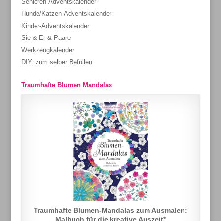
Senioren-Adventskalender
Hunde/Katzen-Adventskalender
Kinder-Adventskalender
Sie & Er & Paare
Werkzeugkalender
DIY: zum selber Befüllen
Traumhafte Blumen Mandalas
Traumhafte Blumen-Mandalas zum Ausmalen:
Malbuch für die kreative Auszeit*