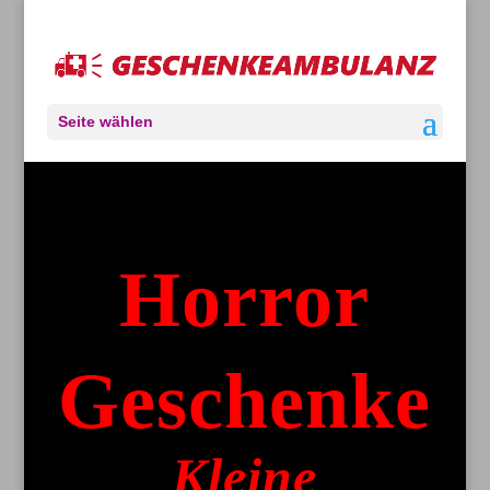
Seite wählen
Horror
Geschenke
Kleine