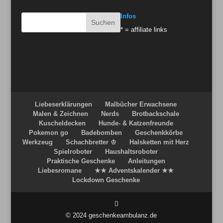
Infos
* = affiliate links
Liebeserklärungen
Malbücher Erwachsene
Malen & Zeichnen
Nerds
Brotbackschale
Kuscheldecken
Hunde- & Katzenfreunde
Pokemon go
Badebomben
Geschenkkörbe
Werkzeug
Schachbretter ♔
Halsketten mit Herz
Spielroboter
Haushaltsroboter
Praktische Geschenke
Anleitungen
Liebesromane
★★ Adventskalender ★★
Lockdown Geschenke
© 2024 geschenkeambulanz.de